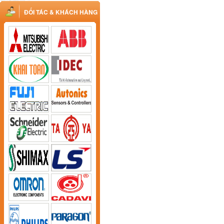
ĐỐI TÁC & KHÁCH HÀNG