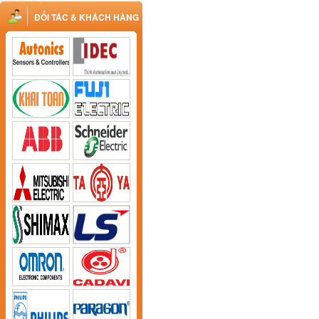
ĐỐI TÁC & KHÁCH HÀNG