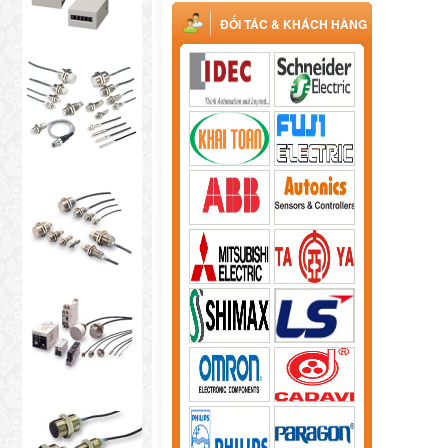
ĐỐI TÁC & KHÁCH HÀNG