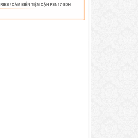
ERIES
/
CẢM BIẾN TIỆM CẬN PSN17-8DN