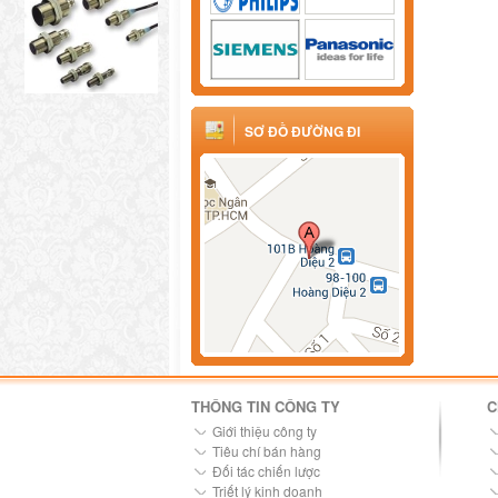
SƠ ĐỒ ĐƯỜNG ĐI
THÔNG TIN CÔNG TY
C
Giới thiệu công ty
Tiêu chí bán hàng
Đối tác chiến lược
Triết lý kinh doanh