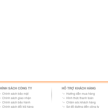
HÍNH SÁCH CÔNG TY
HỖ TRỢ KHÁCH HÀNG
Chính sách bảo mật
Hướng dẫn mua hàng
Chính sách giao nhận
Hình thức thanh toán
Chính sách bảo hành
Chăm sóc khách hàng
Chính sách đổi trả hàng
Sơ đồ đường đến công ty