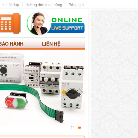
 tin hỏi đáp
Hướng dẫn mua hàng
Bảng giá
BẢO HÀNH
LIÊN HỆ