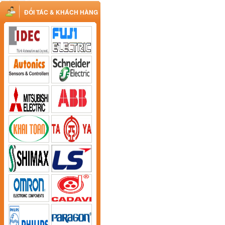
ĐỐI TÁC & KHÁCH HÀNG