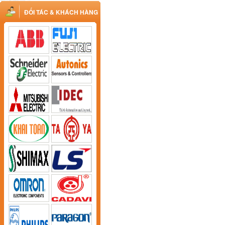
ĐỐI TÁC & KHÁCH HÀNG