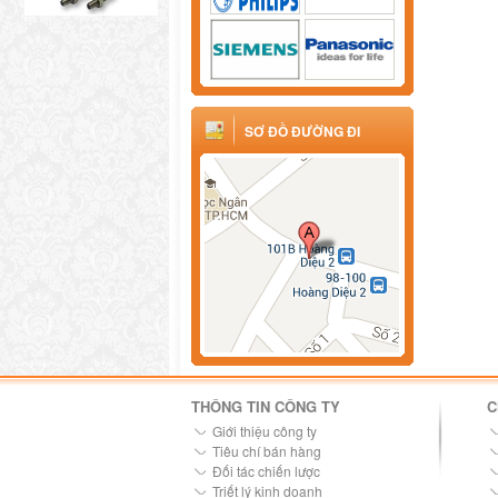
SƠ ĐỒ ĐƯỜNG ĐI
THÔNG TIN CÔNG TY
C
Giới thiệu công ty
Tiêu chí bán hàng
Đối tác chiến lược
Triết lý kinh doanh