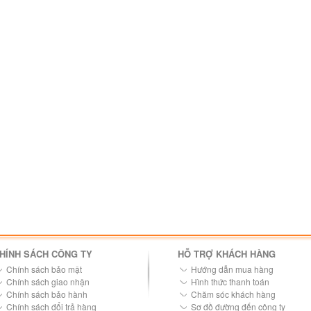
HÍNH SÁCH CÔNG TY
HỖ TRỢ KHÁCH HÀNG
Chính sách bảo mật
Hướng dẫn mua hàng
Chính sách giao nhận
Hình thức thanh toán
Chính sách bảo hành
Chăm sóc khách hàng
Chính sách đổi trả hàng
Sơ đồ đường đến công ty