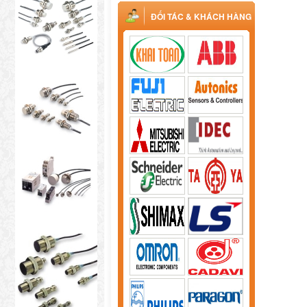
ĐỐI TÁC & KHÁCH HÀNG