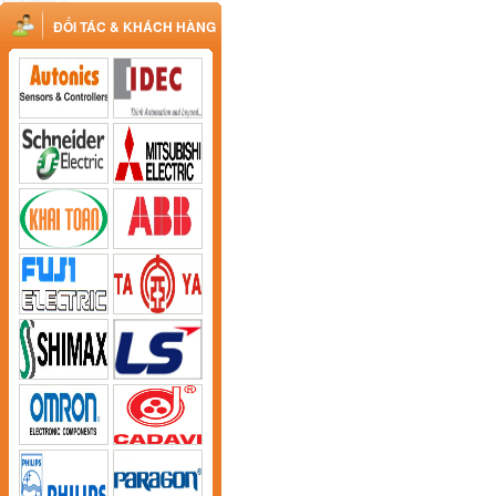
ĐỐI TÁC & KHÁCH HÀNG