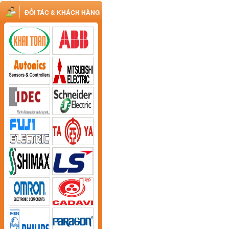
ĐỐI TÁC & KHÁCH HÀNG