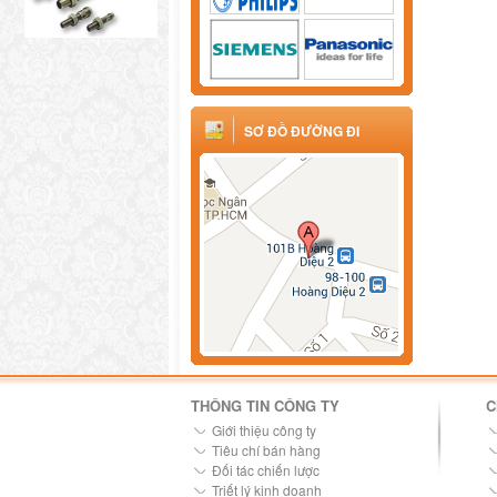
SƠ ĐỒ ĐƯỜNG ĐI
THÔNG TIN CÔNG TY
C
Giới thiệu công ty
Tiêu chí bán hàng
Đối tác chiến lược
Triết lý kinh doanh