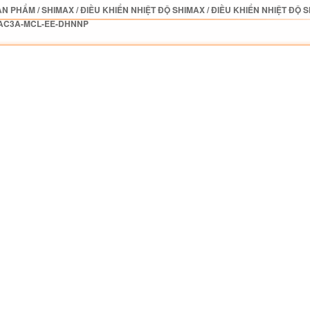
ẢN PHẨM
/
SHIMAX
/
ĐIỀU KHIỂN NHIỆT ĐỘ SHIMAX
/
ĐIỀU KHIỂN NHIỆT ĐỘ 
AC3A-MCL-EE-DHNNP