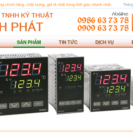
 chính hãng, chất lượng, giá rẻ nhất trong thời gian nhanh nhất.
Thông
SẢN PHẨM
TIN TỨC
DỊCH VỤ