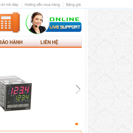
 tin hỏi đáp
Hướng dẫn mua hàng
Bảng giá
BẢO HÀNH
LIÊN HỆ