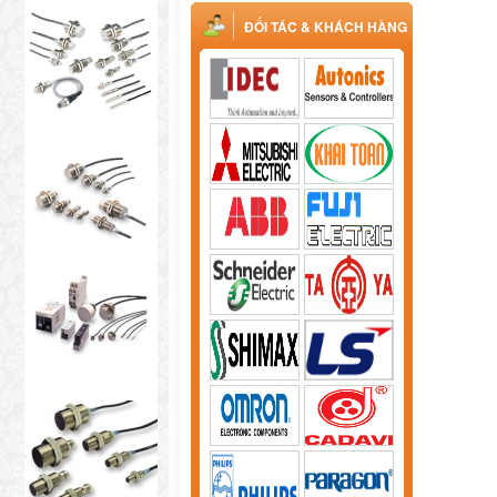
ĐỐI TÁC & KHÁCH HÀNG