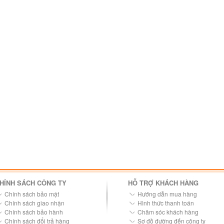
HÍNH SÁCH CÔNG TY
HỖ TRỢ KHÁCH HÀNG
Chính sách bảo mật
Hướng dẫn mua hàng
Chính sách giao nhận
Hình thức thanh toán
Chính sách bảo hành
Chăm sóc khách hàng
Chính sách đổi trả hàng
Sơ đồ đường đến công ty