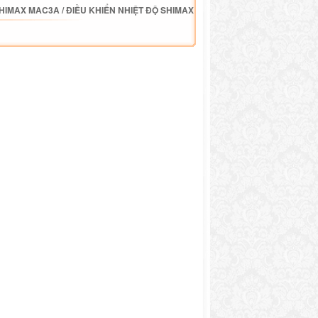
SHIMAX MAC3A
/
ĐIỀU KHIỂN NHIỆT ĐỘ SHIMAX