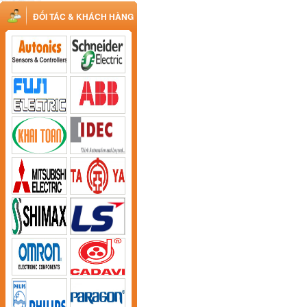
ĐỐI TÁC & KHÁCH HÀNG