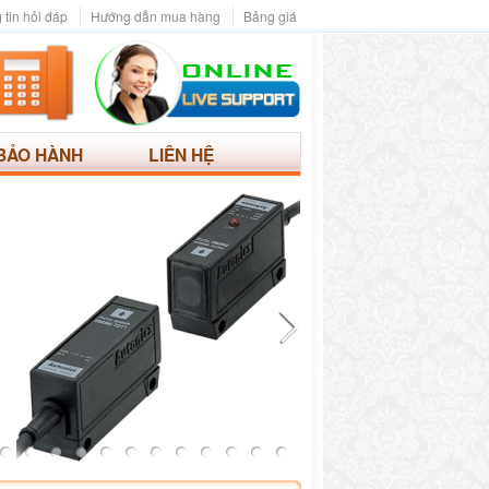
 tin hỏi đáp
Hướng dẫn mua hàng
Bảng giá
BẢO HÀNH
LIÊN HỆ