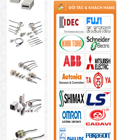
ĐỐI TÁC & KHÁCH HÀNG