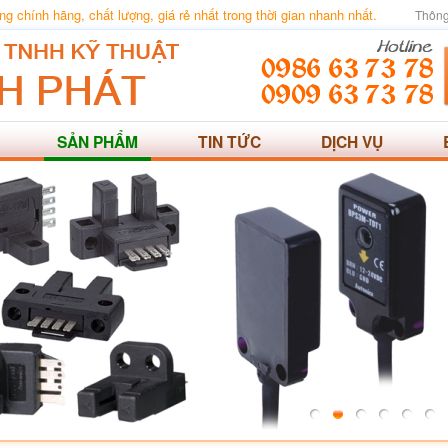
 chính hãng, chất lượng, giá rẻ nhất trong thời gian nhanh nhất.
Thông
SẢN PHẨM
TIN TỨC
DỊCH VỤ