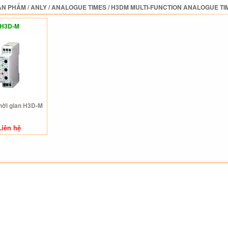
ẢN PHẨM
/
ANLY
/
ANALOGUE TIMES
/
H3DM MULTI-FUNCTION ANALOGUE TI
H3D-M
thời gian H3D-M
Liên hệ