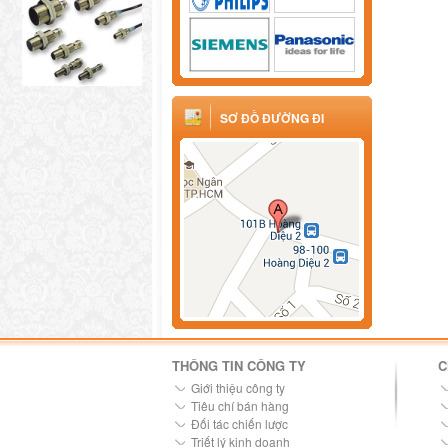
SƠ ĐỒ ĐƯỜNG ĐI
THÔNG TIN CÔNG TY
C
Giới thiệu công ty
Tiêu chí bán hàng
Đối tác chiến lược
Triết lý kinh doanh