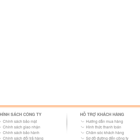
HÍNH SÁCH CÔNG TY
HỖ TRỢ KHÁCH HÀNG
Chính sách bảo mật
Hướng dẫn mua hàng
Chính sách giao nhận
Hình thức thanh toán
Chính sách bảo hành
Chăm sóc khách hàng
Chính sách đổi trả hàng
Sơ đồ đường đến công ty