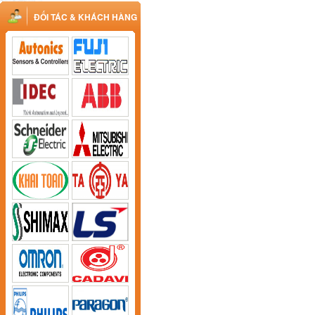
ĐỐI TÁC & KHÁCH HÀNG