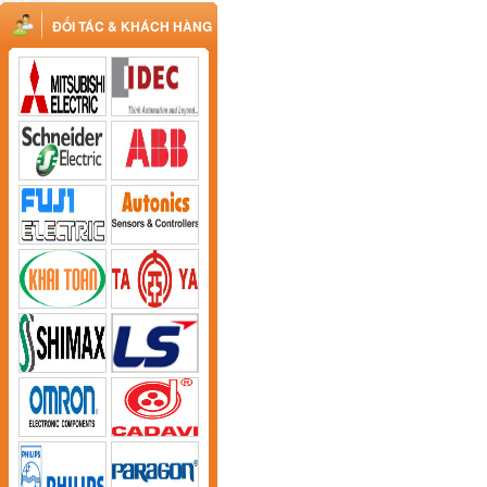
ĐỐI TÁC & KHÁCH HÀNG