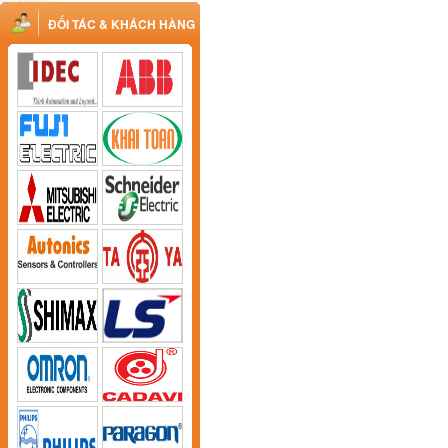
ĐỐI TÁC & KHÁCH HÀNG