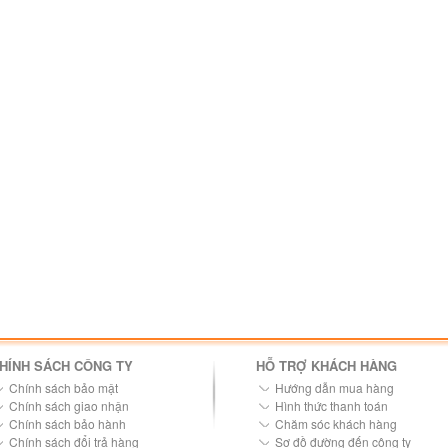
HÍNH SÁCH CÔNG TY
HỖ TRỢ KHÁCH HÀNG
Chính sách bảo mật
Hướng dẫn mua hàng
Chính sách giao nhận
Hình thức thanh toán
Chính sách bảo hành
Chăm sóc khách hàng
Chính sách đổi trả hàng
Sơ đồ đường đến công ty