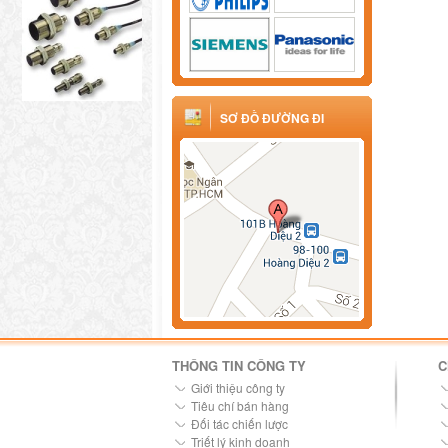
SƠ ĐỒ ĐƯỜNG ĐI
THÔNG TIN CÔNG TY
C
Giới thiệu công ty
Tiêu chí bán hàng
Đối tác chiến lược
Triết lý kinh doanh