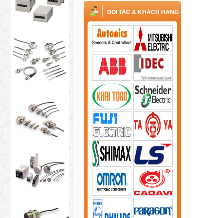
ĐỐI TÁC & KHÁCH HÀNG