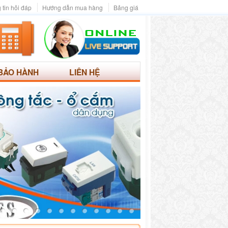
 tin hỏi đáp
Hướng dẫn mua hàng
Bảng giá
BẢO HÀNH
LIÊN HỆ