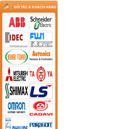
ĐỐI TÁC & KHÁCH HÀNG