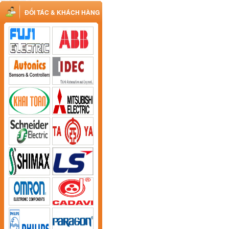
ĐỐI TÁC & KHÁCH HÀNG