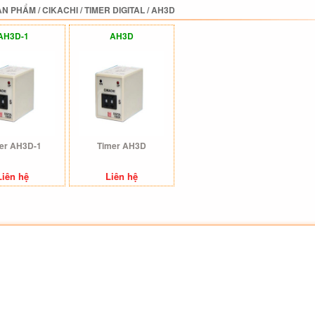
ẢN PHẨM
/
CIKACHI
/
TIMER DIGITAL
/
AH3D
AH3D-1
AH3D
er AH3D-1
Timer AH3D
Liên hệ
Liên hệ