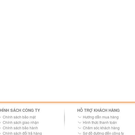
HÍNH SÁCH CÔNG TY
HỖ TRỢ KHÁCH HÀNG
Chính sách bảo mật
Hướng dẫn mua hàng
Chính sách giao nhận
Hình thức thanh toán
Chính sách bảo hành
Chăm sóc khách hàng
Chính sách đổi trả hàng
Sơ đồ đường đến công ty