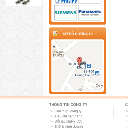
SƠ ĐỒ ĐƯỜNG ĐI
THÔNG TIN CÔNG TY
C
Giới thiệu công ty
Tiêu chí bán hàng
Đối tác chiến lược
Triết lý kinh doanh