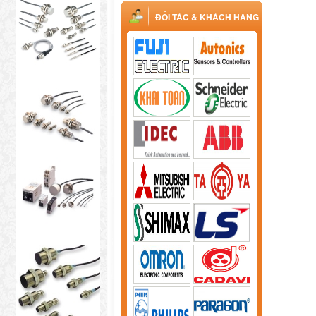
ĐỐI TÁC & KHÁCH HÀNG