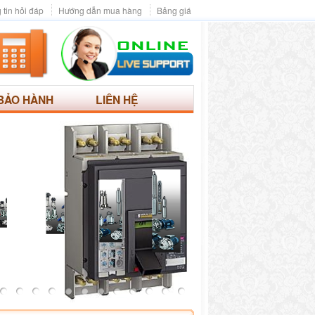
 tin hỏi đáp
Hướng dẫn mua hàng
Bảng giá
BẢO HÀNH
LIÊN HỆ