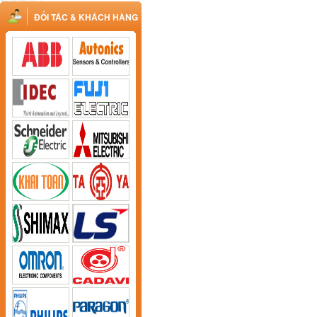
ĐỐI TÁC & KHÁCH HÀNG