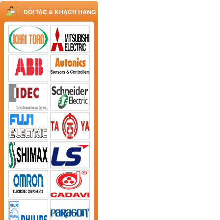
ĐỐI TÁC & KHÁCH HÀNG