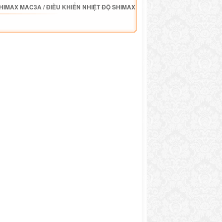
SHIMAX MAC3A
/
ĐIỀU KHIỂN NHIỆT ĐỘ SHIMAX