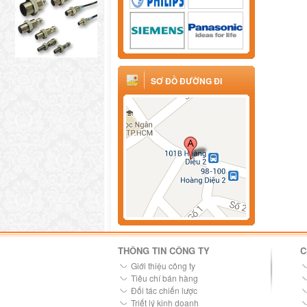
SƠ ĐỒ ĐƯỜNG ĐI
THÔNG TIN CÔNG TY
C
Giới thiệu công ty
Tiêu chí bán hàng
Đối tác chiến lược
Triết lý kinh doanh