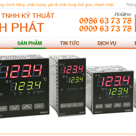
 chính hãng, chất lượng, giá rẻ nhất trong thời gian nhanh nhất.
Thông
SẢN PHẨM
TIN TỨC
DỊCH VỤ