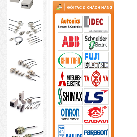
ĐỐI TÁC & KHÁCH HÀNG