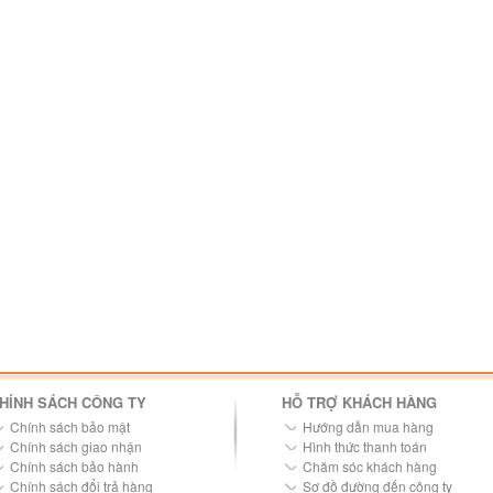
HÍNH SÁCH CÔNG TY
HỖ TRỢ KHÁCH HÀNG
Chính sách bảo mật
Hướng dẫn mua hàng
Chính sách giao nhận
Hình thức thanh toán
Chính sách bảo hành
Chăm sóc khách hàng
Chính sách đổi trả hàng
Sơ đồ đường đến công ty