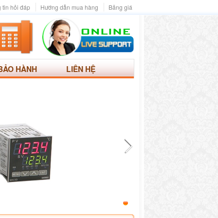
 tin hỏi đáp
Hướng dẫn mua hàng
Bảng giá
BẢO HÀNH
LIÊN HỆ