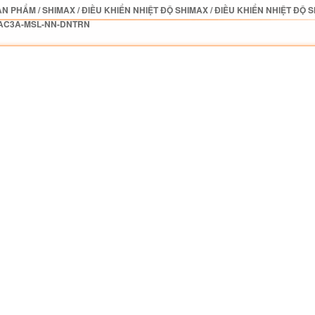
ẢN PHẨM
/
SHIMAX
/
ĐIỀU KHIỂN NHIỆT ĐỘ SHIMAX
/
ĐIỀU KHIỂN NHIỆT ĐỘ 
AC3A-MSL-NN-DNTRN