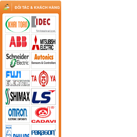
ĐỐI TÁC & KHÁCH HÀNG