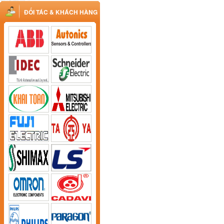
ĐỐI TÁC & KHÁCH HÀNG