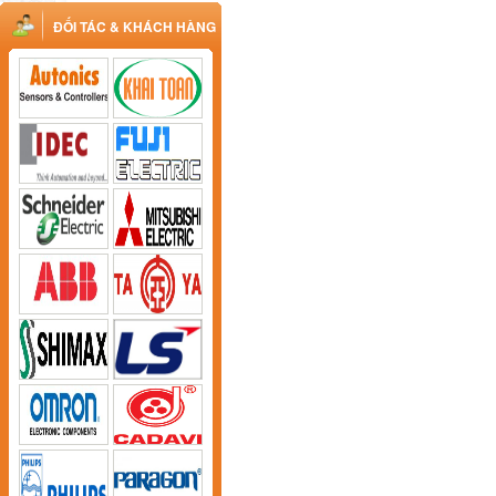
ĐỐI TÁC & KHÁCH HÀNG