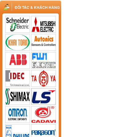
ĐỐI TÁC & KHÁCH HÀNG