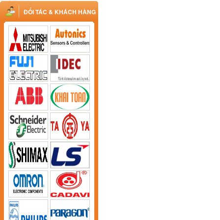
ĐỐI TÁC & KHÁCH HÀNG