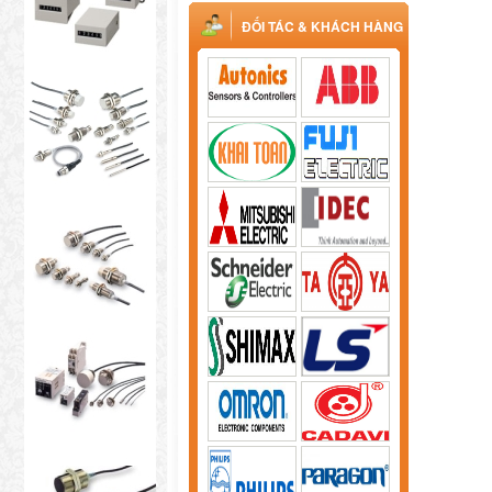
ĐỐI TÁC & KHÁCH HÀNG