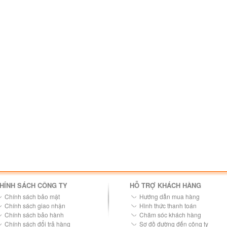
HÍNH SÁCH CÔNG TY
HỖ TRỢ KHÁCH HÀNG
Chính sách bảo mật
Hướng dẫn mua hàng
Chính sách giao nhận
Hình thức thanh toán
Chính sách bảo hành
Chăm sóc khách hàng
Chính sách đổi trả hàng
Sơ đồ đường đến công ty