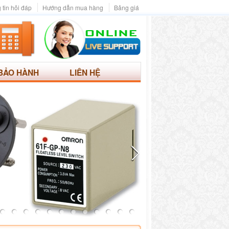
 tin hỏi đáp
Hướng dẫn mua hàng
Bảng giá
BẢO HÀNH
LIÊN HỆ