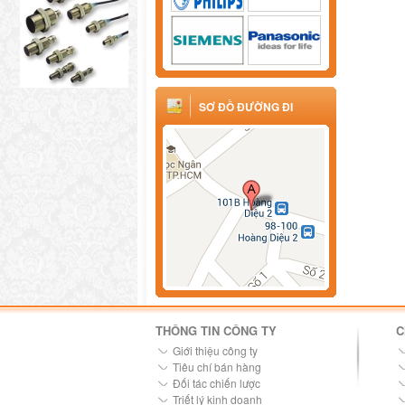
SƠ ĐỒ ĐƯỜNG ĐI
THÔNG TIN CÔNG TY
C
Giới thiệu công ty
Tiêu chí bán hàng
Đối tác chiến lược
Triết lý kinh doanh