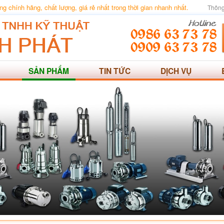
 chính hãng, chất lượng, giá rẻ nhất trong thời gian nhanh nhất.
Thông
SẢN PHẨM
TIN TỨC
DỊCH VỤ