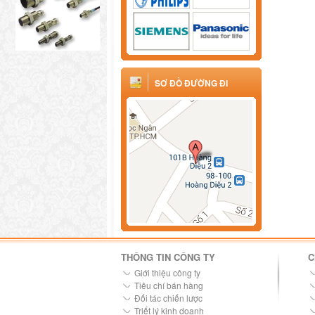
SƠ ĐỒ ĐƯỜNG ĐI
THÔNG TIN CÔNG TY
C
Giới thiệu công ty
Tiêu chí bán hàng
Đối tác chiến lược
Triết lý kinh doanh