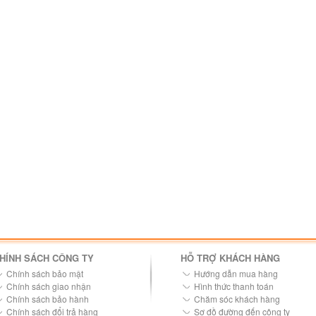
HÍNH SÁCH CÔNG TY
HỖ TRỢ KHÁCH HÀNG
Chính sách bảo mật
Hướng dẫn mua hàng
Chính sách giao nhận
Hình thức thanh toán
Chính sách bảo hành
Chăm sóc khách hàng
Chính sách đổi trả hàng
Sơ đồ đường đến công ty