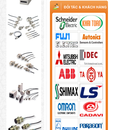
ĐỐI TÁC & KHÁCH HÀNG