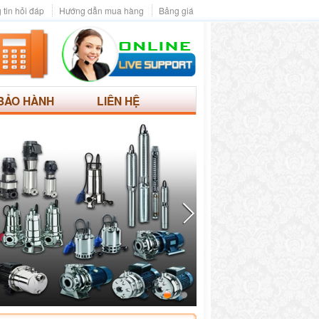
 tin hỏi đáp
Hướng dẫn mua hàng
Bảng giá
BẢO HÀNH
LIÊN HỆ