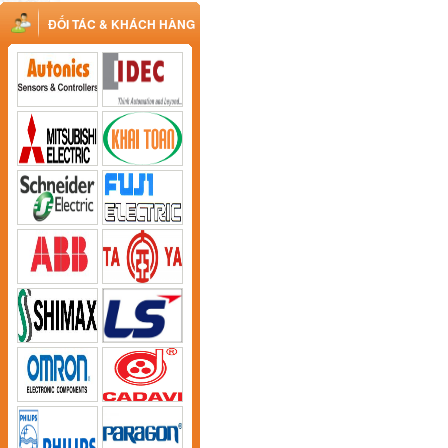
ĐỐI TÁC & KHÁCH HÀNG