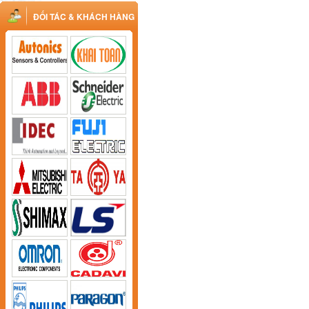
ĐỐI TÁC & KHÁCH HÀNG