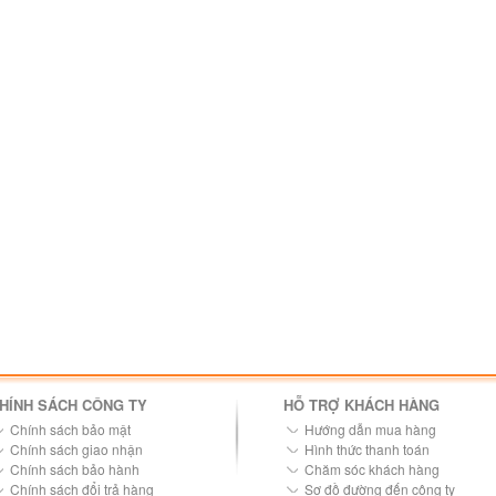
HÍNH SÁCH CÔNG TY
HỖ TRỢ KHÁCH HÀNG
Chính sách bảo mật
Hướng dẫn mua hàng
Chính sách giao nhận
Hình thức thanh toán
Chính sách bảo hành
Chăm sóc khách hàng
Chính sách đổi trả hàng
Sơ đồ đường đến công ty