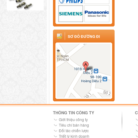
SƠ ĐỒ ĐƯỜNG ĐI
THÔNG TIN CÔNG TY
C
Giới thiệu công ty
Tiêu chí bán hàng
Đối tác chiến lược
Triết lý kinh doanh