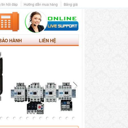
 tin hỏi đáp
Hướng dẫn mua hàng
Bảng giá
BẢO HÀNH
LIÊN HỆ