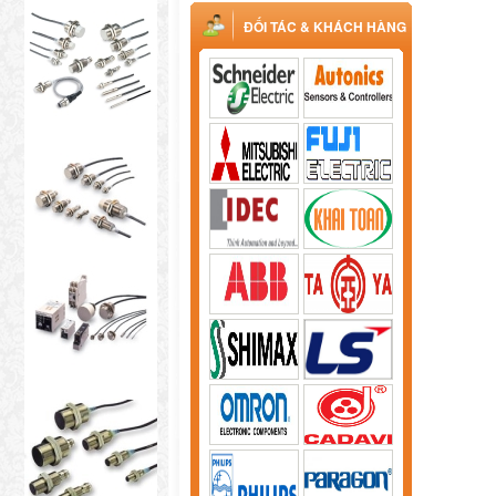
ĐỐI TÁC & KHÁCH HÀNG