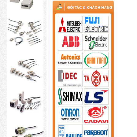
ĐỐI TÁC & KHÁCH HÀNG