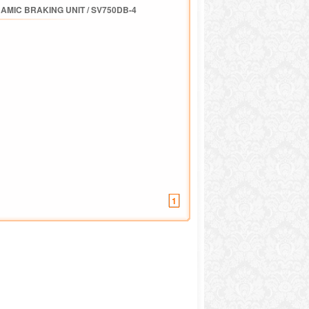
AMIC BRAKING UNIT
/
SV750DB-4
1