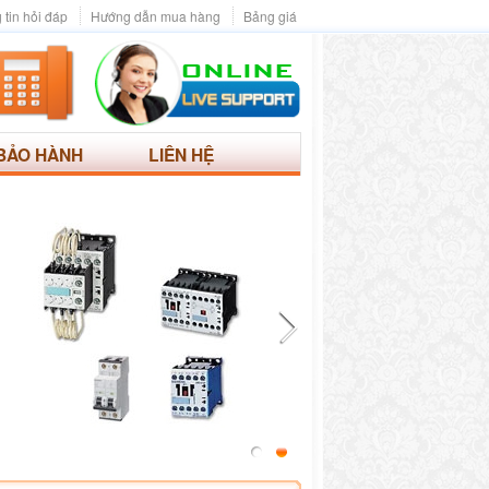
 tin hỏi đáp
Hướng dẫn mua hàng
Bảng giá
BẢO HÀNH
LIÊN HỆ