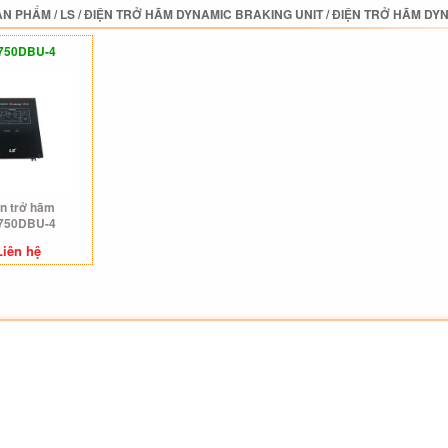
ẢN PHẨM
/
LS
/
ĐIỆN TRỞ HÃM DYNAMIC BRAKING UNIT
/
ĐIỆN TRỞ HÃM DYN
750DBU-4
n trở hãm
750DBU-4
Liên hệ