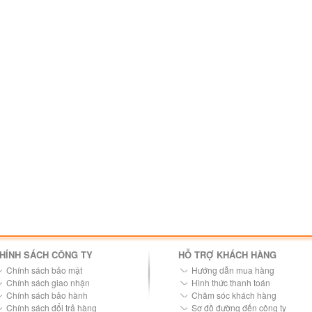
HÍNH SÁCH CÔNG TY
HỖ TRỢ KHÁCH HÀNG
Chính sách bảo mật
Hướng dẫn mua hàng
Chính sách giao nhận
Hình thức thanh toán
Chính sách bảo hành
Chăm sóc khách hàng
Chính sách đổi trả hàng
Sơ đồ đường đến công ty