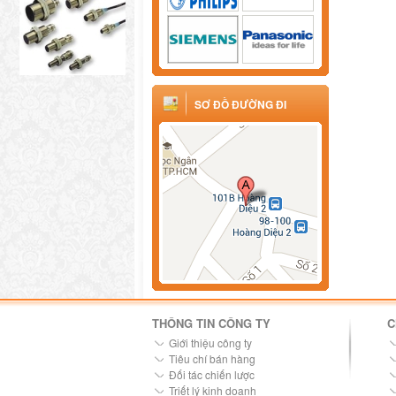
SƠ ĐỒ ĐƯỜNG ĐI
THÔNG TIN CÔNG TY
C
Giới thiệu công ty
Tiêu chí bán hàng
Đối tác chiến lược
Triết lý kinh doanh