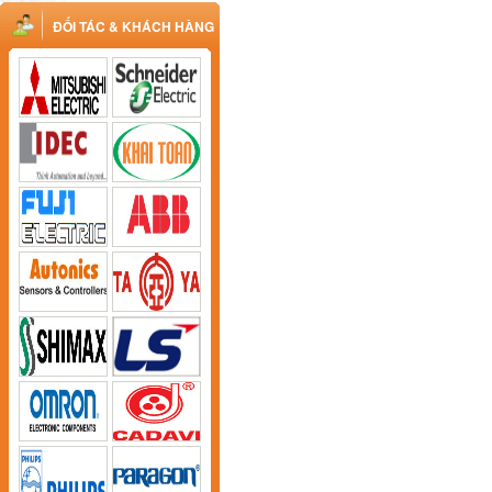
ĐỐI TÁC & KHÁCH HÀNG