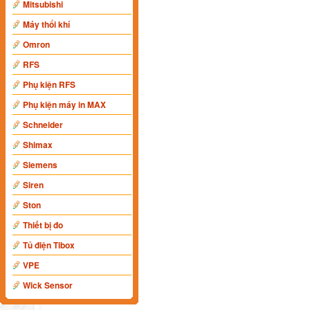
Mitsubishi
Máy thổi khí
Omron
RFS
Phụ kiện RFS
Phụ kiện máy in MAX
Schneider
Shimax
Siemens
Siren
Ston
Thiết bị đo
Tủ điện Tibox
VPE
Wick Sensor