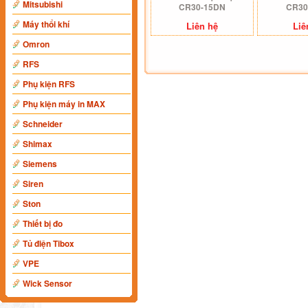
Mitsubishi
CR30-15DN
CR30
Máy thổi khí
Liên hệ
Liê
Omron
RFS
Phụ kiện RFS
Phụ kiện máy in MAX
Schneider
Shimax
Siemens
Siren
Ston
Thiết bị đo
Tủ điện Tibox
VPE
Wick Sensor