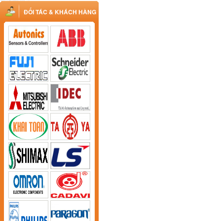
ĐỐI TÁC & KHÁCH HÀNG