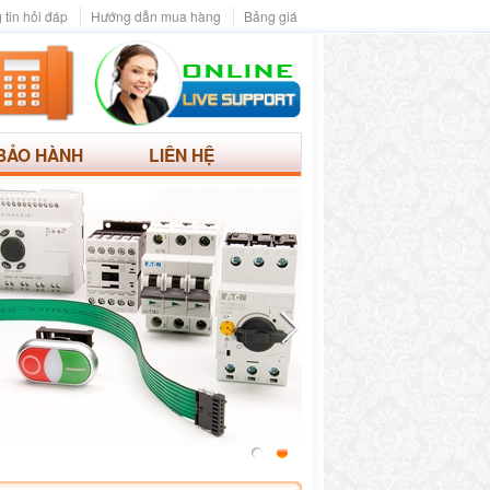
 tin hỏi đáp
Hướng dẫn mua hàng
Bảng giá
BẢO HÀNH
LIÊN HỆ