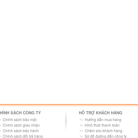
HÍNH SÁCH CÔNG TY
HỖ TRỢ KHÁCH HÀNG
Chính sách bảo mật
Hướng dẫn mua hàng
Chính sách giao nhận
Hình thức thanh toán
Chính sách bảo hành
Chăm sóc khách hàng
Chính sách đổi trả hàng
Sơ đồ đường đến công ty