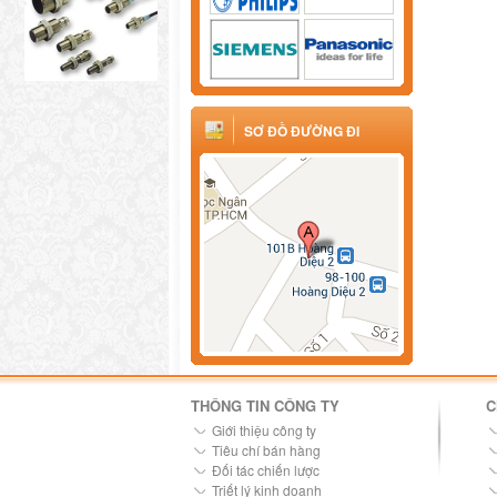
SƠ ĐỒ ĐƯỜNG ĐI
THÔNG TIN CÔNG TY
C
Giới thiệu công ty
Tiêu chí bán hàng
Đối tác chiến lược
Triết lý kinh doanh