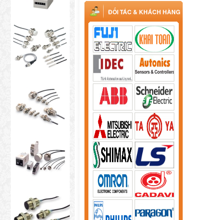
ĐỐI TÁC & KHÁCH HÀNG