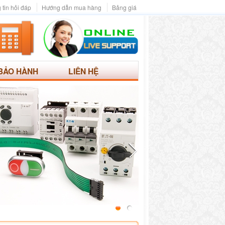
 tin hỏi đáp
Hướng dẫn mua hàng
Bảng giá
BẢO HÀNH
LIÊN HỆ