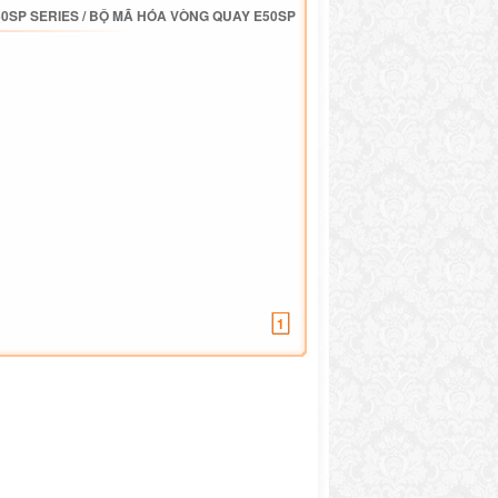
0SP SERIES
/
BỘ MÃ HÓA VÒNG QUAY E50SP
1