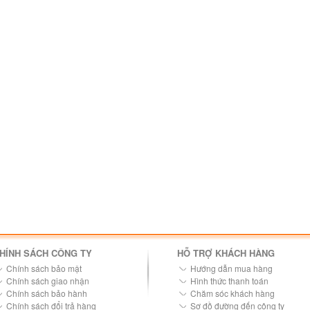
HÍNH SÁCH CÔNG TY
HỖ TRỢ KHÁCH HÀNG
Chính sách bảo mật
Hướng dẫn mua hàng
Chính sách giao nhận
Hình thức thanh toán
Chính sách bảo hành
Chăm sóc khách hàng
Chính sách đổi trả hàng
Sơ đồ đường đến công ty