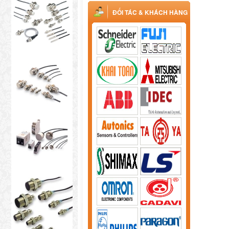
ĐỐI TÁC & KHÁCH HÀNG