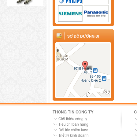
SƠ ĐỒ ĐƯỜNG ĐI
THÔNG TIN CÔNG TY
C
Giới thiệu công ty
Tiêu chí bán hàng
Đối tác chiến lược
Triết lý kinh doanh