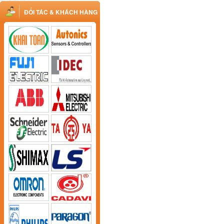
ĐỐI TÁC & KHÁCH HÀNG