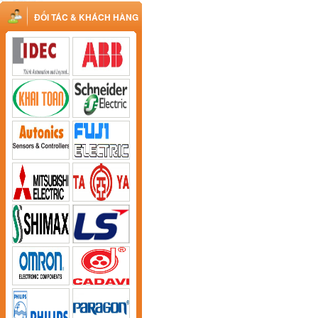
ĐỐI TÁC & KHÁCH HÀNG