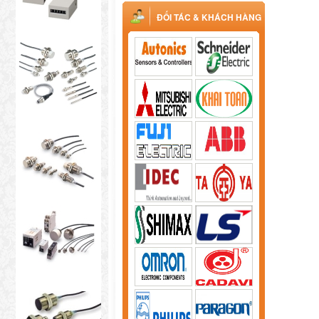
ĐỐI TÁC & KHÁCH HÀNG