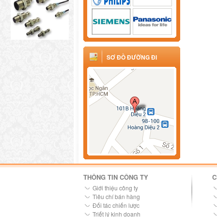
SƠ ĐỒ ĐƯỜNG ĐI
THÔNG TIN CÔNG TY
C
Giới thiệu công ty
Tiêu chí bán hàng
Đối tác chiến lược
Triết lý kinh doanh