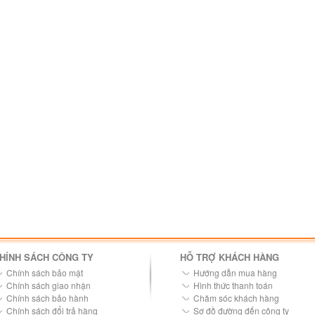
HÍNH SÁCH CÔNG TY
HỖ TRỢ KHÁCH HÀNG
Chính sách bảo mật
Hướng dẫn mua hàng
Chính sách giao nhận
Hình thức thanh toán
Chính sách bảo hành
Chăm sóc khách hàng
Chính sách đổi trả hàng
Sơ đồ đường đến công ty