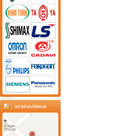
SƠ ĐỒ ĐƯỜNG ĐI