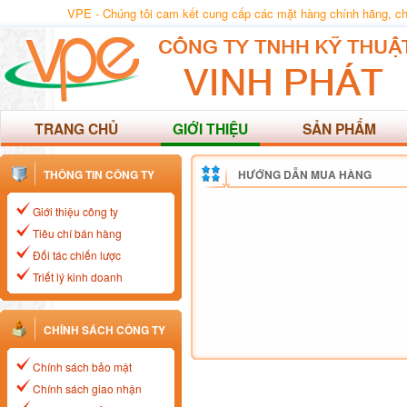
VPE - Chúng tôi cam kết cung cấp các mặt hàng chính hãng, chất
TRANG CHỦ
GIỚI THIỆU
SẢN PHẨM
THÔNG TIN CÔNG TY
HƯỚNG DẪN MUA HÀNG
Giới thiệu công ty
Tiêu chí bán hàng
Đối tác chiến lược
Triết lý kinh doanh
CHÍNH SÁCH CÔNG TY
Chính sách bảo mật
Chính sách giao nhận