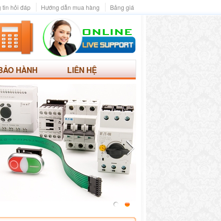
 tin hỏi đáp
Hướng dẫn mua hàng
Bảng giá
BẢO HÀNH
LIÊN HỆ