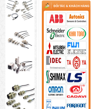
ĐỐI TÁC & KHÁCH HÀNG