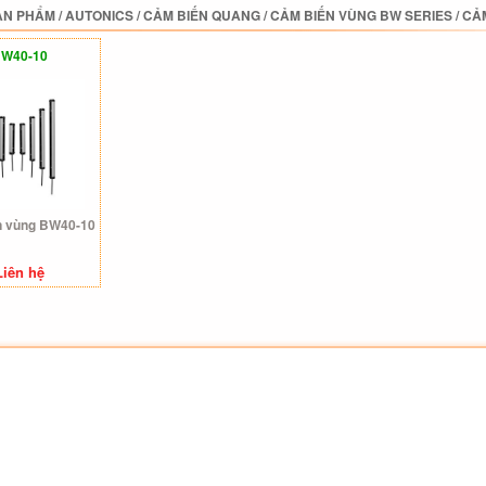
ẢN PHẨM
/
AUTONICS
/
CẢM BIẾN QUANG
/
CẢM BIẾN VÙNG BW SERIES
/
CẢM
W40-10
n vùng BW40-10
Liên hệ