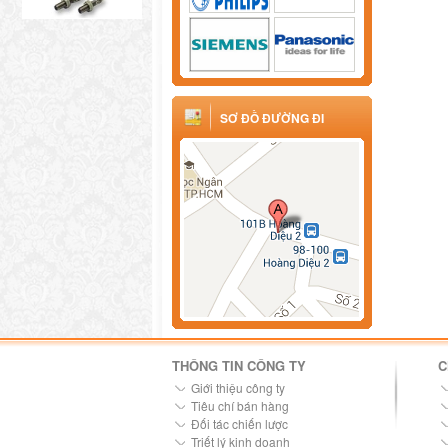
SƠ ĐỒ ĐƯỜNG ĐI
THÔNG TIN CÔNG TY
C
Giới thiệu công ty
Tiêu chí bán hàng
Đối tác chiến lược
Triết lý kinh doanh