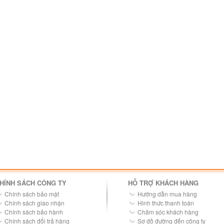
HÍNH SÁCH CÔNG TY
HỖ TRỢ KHÁCH HÀNG
Chính sách bảo mật
Hướng dẫn mua hàng
Chính sách giao nhận
Hình thức thanh toán
Chính sách bảo hành
Chăm sóc khách hàng
Chính sách đổi trả hàng
Sơ đồ đường đến công ty