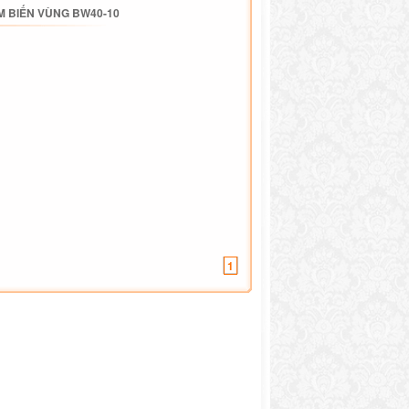
 BIẾN VÙNG BW40-10
1