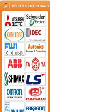
ĐỐI TÁC & KHÁCH HÀNG