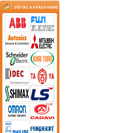
ĐỐI TÁC & KHÁCH HÀNG