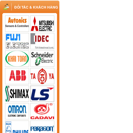
ĐỐI TÁC & KHÁCH HÀNG