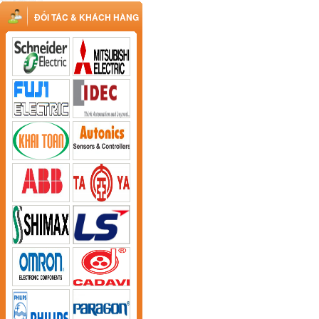
ĐỐI TÁC & KHÁCH HÀNG