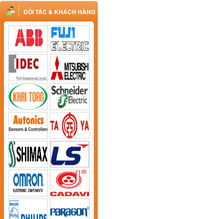
ĐỐI TÁC & KHÁCH HÀNG