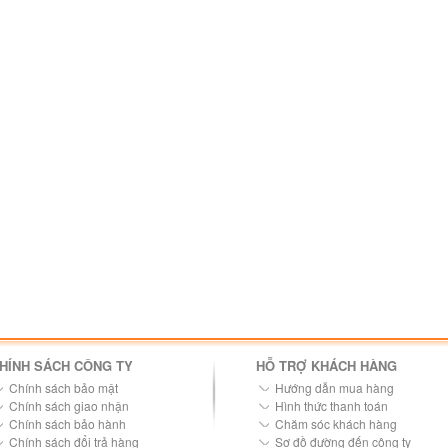
HÍNH SÁCH CÔNG TY
HỖ TRỢ KHÁCH HÀNG
Chính sách bảo mật
Hướng dẫn mua hàng
Chính sách giao nhận
Hình thức thanh toán
Chính sách bảo hành
Chăm sóc khách hàng
Chính sách đổi trả hàng
Sơ đồ đường đến công ty