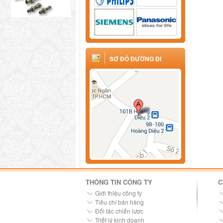
SƠ ĐỒ ĐƯỜNG ĐI
THÔNG TIN CÔNG TY
C
Giới thiệu công ty
Tiêu chí bán hàng
Đối tác chiến lược
Triết lý kinh doanh