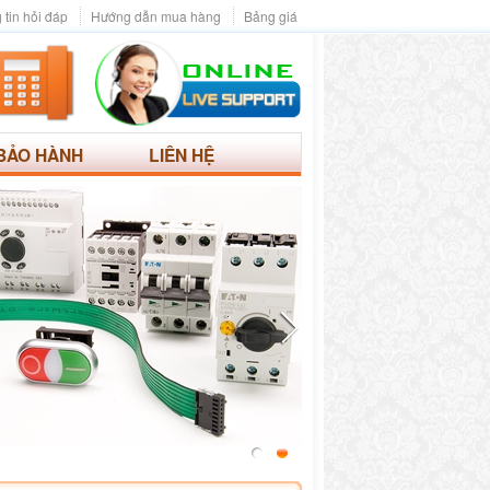
 tin hỏi đáp
Hướng dẫn mua hàng
Bảng giá
BẢO HÀNH
LIÊN HỆ