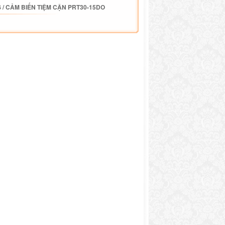
S
/
CẢM BIẾN TIỆM CẬN PRT30-15DO