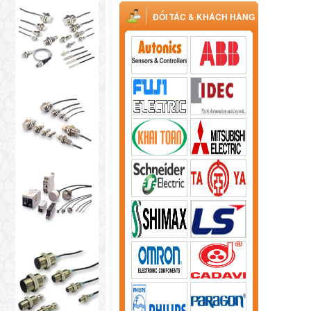
ĐỐI TÁC & KHÁCH HÀNG