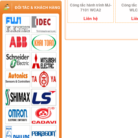
Công tắc hành trình MJ-
Công tắc 
ĐỐI TÁC & KHÁCH HÀNG
7101 WCA2
WLC
Liên hệ
Liê