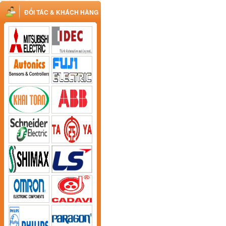
ĐỐI TÁC & KHÁCH HÀNG