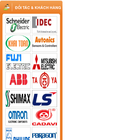
ĐỐI TÁC & KHÁCH HÀNG